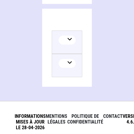
INFORMATIONS
MENTIONS
POLITIQUE DE
CONTACT
VERS
MISES À JOUR
LÉGALES
CONFIDENTIALITÉ
4.6
LE 28-04-2026