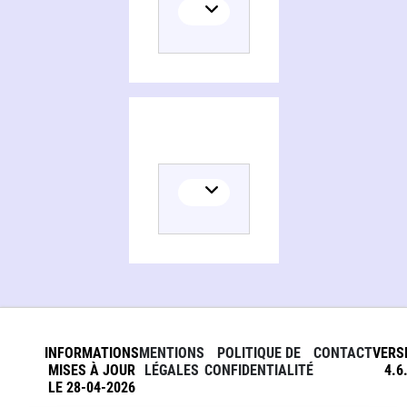
INFORMATIONS
MENTIONS
POLITIQUE DE
CONTACT
VERS
MISES À JOUR
LÉGALES
CONFIDENTIALITÉ
4.6
LE 28-04-2026