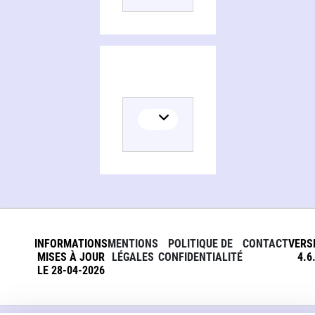
INFORMATIONS
MENTIONS
POLITIQUE DE
CONTACT
VERS
MISES À JOUR
LÉGALES
CONFIDENTIALITÉ
4.6
LE 28-04-2026