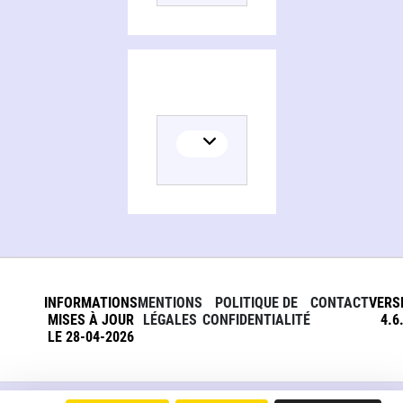
INFORMATIONS
MENTIONS
POLITIQUE DE
CONTACT
VERS
MISES À JOUR
LÉGALES
CONFIDENTIALITÉ
4.6
LE 28-04-2026