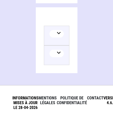
INFORMATIONS
MENTIONS
POLITIQUE DE
CONTACT
VERS
MISES À JOUR
LÉGALES
CONFIDENTIALITÉ
4.6
LE 28-04-2026