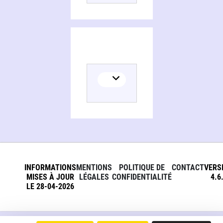
INFORMATIONS
MENTIONS
POLITIQUE DE
CONTACT
VERS
MISES À JOUR
LÉGALES
CONFIDENTIALITÉ
4.6
LE 28-04-2026