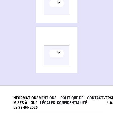
INFORMATIONS
MENTIONS
POLITIQUE DE
CONTACT
VERS
MISES À JOUR
LÉGALES
CONFIDENTIALITÉ
4.6
LE 28-04-2026