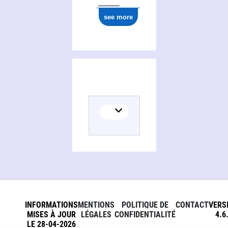
see more
INFORMATIONS
MENTIONS
POLITIQUE DE
CONTACT
VERS
MISES À JOUR
LÉGALES
CONFIDENTIALITÉ
4.6
LE 28-04-2026