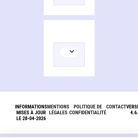
INFORMATIONS
MENTIONS
POLITIQUE DE
CONTACT
VERS
MISES À JOUR
LÉGALES
CONFIDENTIALITÉ
4.6
LE 28-04-2026