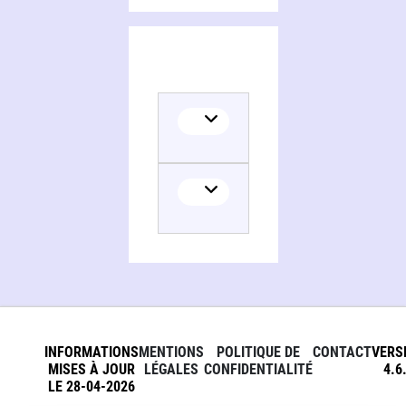
INFORMATIONS
MENTIONS
POLITIQUE DE
CONTACT
VERS
MISES À JOUR
LÉGALES
CONFIDENTIALITÉ
4.6
LE 28-04-2026