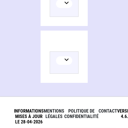
INFORMATIONS
MENTIONS
POLITIQUE DE
CONTACT
VERS
MISES À JOUR
LÉGALES
CONFIDENTIALITÉ
4.6
LE 28-04-2026