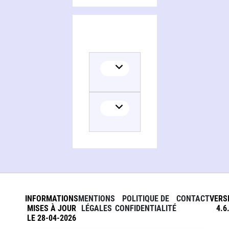
INFORMATIONS
MENTIONS
POLITIQUE DE
CONTACT
VERS
MISES À JOUR
LÉGALES
CONFIDENTIALITÉ
4.6
LE 28-04-2026