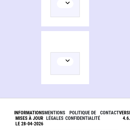
INFORMATIONS
MENTIONS
POLITIQUE DE
CONTACT
VERS
MISES À JOUR
LÉGALES
CONFIDENTIALITÉ
4.6
LE 28-04-2026