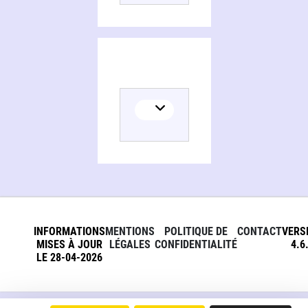
INFORMATIONS
MENTIONS
POLITIQUE DE
CONTACT
VERS
MISES À JOUR
LÉGALES
CONFIDENTIALITÉ
4.6
LE 28-04-2026