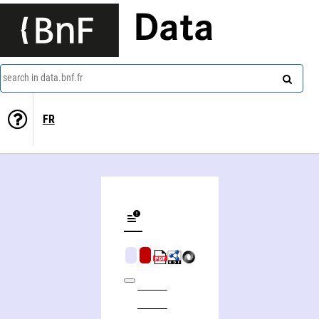
Data
search in data.bnf.fr
FR
L'art-chimie, enquête dans le laboratoire des artistes