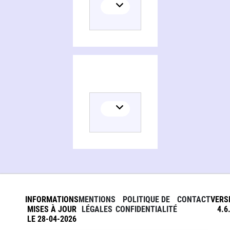
INFORMATIONS
MENTIONS
POLITIQUE DE
CONTACT
VERS
MISES À JOUR
LÉGALES
CONFIDENTIALITÉ
4.6
LE 28-04-2026