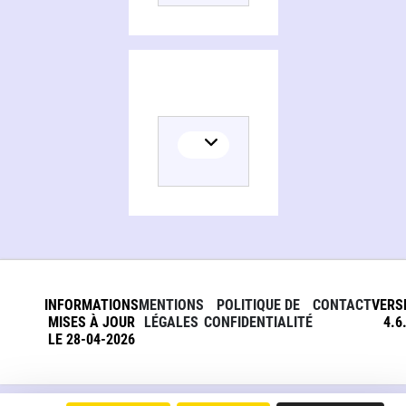
INFORMATIONS
MENTIONS
POLITIQUE DE
CONTACT
VERS
MISES À JOUR
LÉGALES
CONFIDENTIALITÉ
4.6
LE 28-04-2026