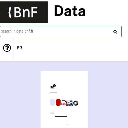
Data
search in data.bnf.fr
FR