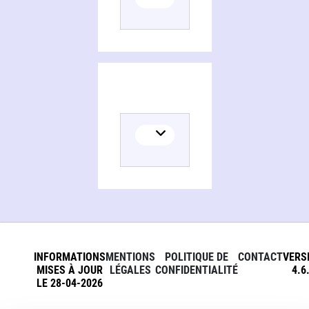
INFORMATIONS
MENTIONS
POLITIQUE DE
CONTACT
VERS
MISES À JOUR
LÉGALES
CONFIDENTIALITÉ
4.6
LE 28-04-2026