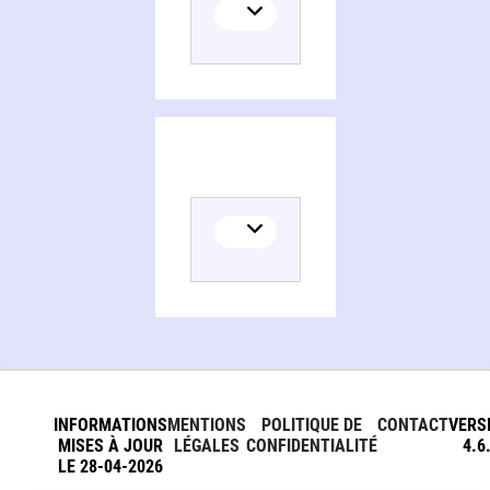
INFORMATIONS
MENTIONS
POLITIQUE DE
CONTACT
VERS
MISES À JOUR
LÉGALES
CONFIDENTIALITÉ
4.6
LE 28-04-2026