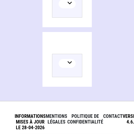
INFORMATIONS
MENTIONS
POLITIQUE DE
CONTACT
VERS
MISES À JOUR
LÉGALES
CONFIDENTIALITÉ
4.6
LE 28-04-2026