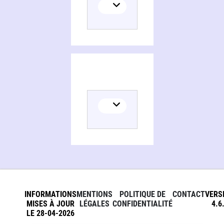
INFORMATIONS
MENTIONS
POLITIQUE DE
CONTACT
VERS
MISES À JOUR
LÉGALES
CONFIDENTIALITÉ
4.6
LE 28-04-2026