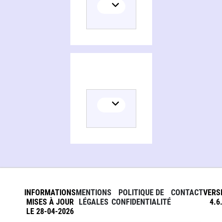
INFORMATIONS
MENTIONS
POLITIQUE DE
CONTACT
VERS
MISES À JOUR
LÉGALES
CONFIDENTIALITÉ
4.6
LE 28-04-2026