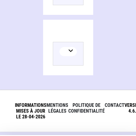
INFORMATIONS
MENTIONS
POLITIQUE DE
CONTACT
VERS
MISES À JOUR
LÉGALES
CONFIDENTIALITÉ
4.6
LE 28-04-2026