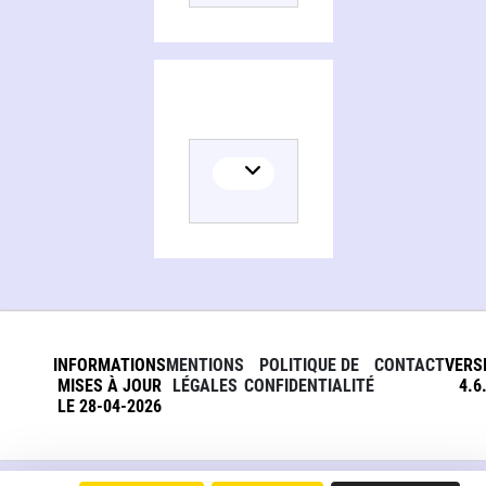
INFORMATIONS
MENTIONS
POLITIQUE DE
CONTACT
VERS
MISES À JOUR
LÉGALES
CONFIDENTIALITÉ
4.6
LE 28-04-2026