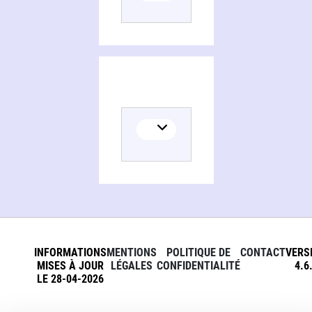
INFORMATIONS
MENTIONS
POLITIQUE DE
CONTACT
VERS
MISES À JOUR
LÉGALES
CONFIDENTIALITÉ
4.6
LE 28-04-2026