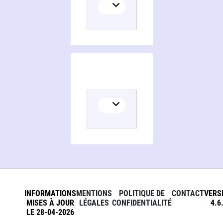
INFORMATIONS
MENTIONS
POLITIQUE DE
CONTACT
VERS
MISES À JOUR
LÉGALES
CONFIDENTIALITÉ
4.6
LE 28-04-2026