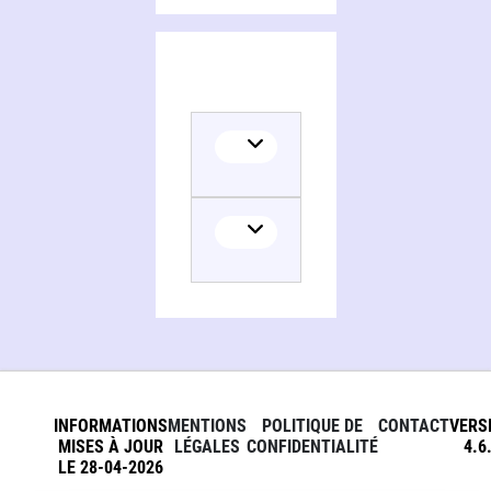
INFORMATIONS
MENTIONS
POLITIQUE DE
CONTACT
VERS
MISES À JOUR
LÉGALES
CONFIDENTIALITÉ
4.6
LE 28-04-2026