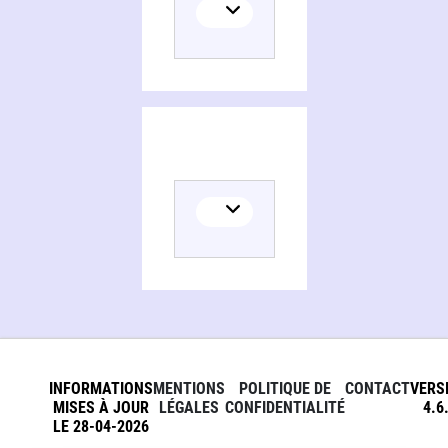
INFORMATIONS
MENTIONS
POLITIQUE DE
CONTACT
VERS
MISES À JOUR
LÉGALES
CONFIDENTIALITÉ
4.6
LE 28-04-2026