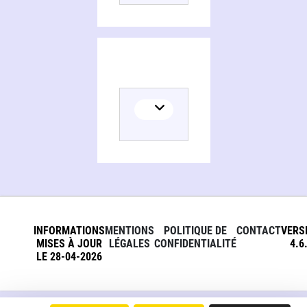
INFORMATIONS
MENTIONS
POLITIQUE DE
CONTACT
VERS
MISES À JOUR
LÉGALES
CONFIDENTIALITÉ
4.6
LE 28-04-2026