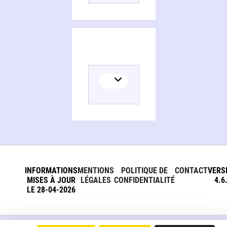
INFORMATIONS
MENTIONS
POLITIQUE DE
CONTACT
VERS
MISES À JOUR
LÉGALES
CONFIDENTIALITÉ
4.6
LE 28-04-2026