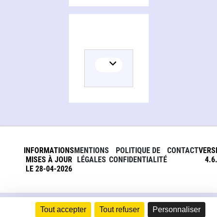
INFORMATIONS
MENTIONS
POLITIQUE DE
CONTACT
VERS
MISES À JOUR
LÉGALES
CONFIDENTIALITÉ
4.6
LE 28-04-2026
Tout accepter
Tout refuser
Personnaliser