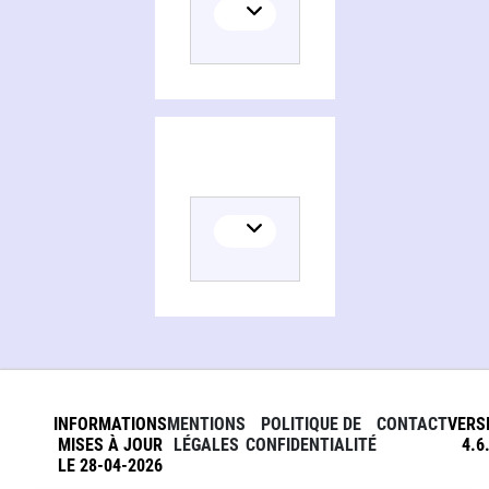
INFORMATIONS
MENTIONS
POLITIQUE DE
CONTACT
VERS
MISES À JOUR
LÉGALES
CONFIDENTIALITÉ
4.6
LE 28-04-2026