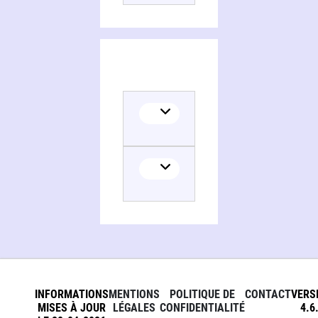
Collaborator
INFORMATIONS
MENTIONS
POLITIQUE DE
CONTACT
VERS
MISES À JOUR
LÉGALES
CONFIDENTIALITÉ
4.6