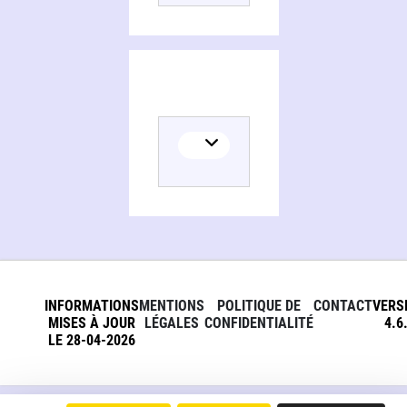
INFORMATIONS
MENTIONS
POLITIQUE DE
CONTACT
VERS
MISES À JOUR
LÉGALES
CONFIDENTIALITÉ
4.6
LE 28-04-2026