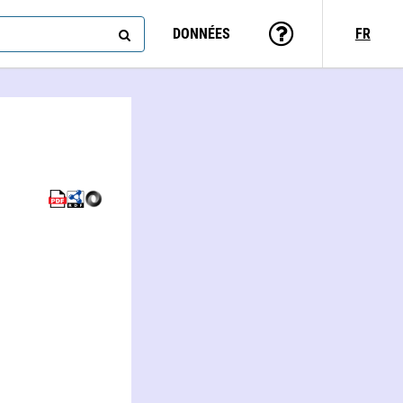
DONNÉES
FR