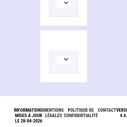
INFORMATIONS
MENTIONS
POLITIQUE DE
CONTACT
VERS
MISES À JOUR
LÉGALES
CONFIDENTIALITÉ
4.6
LE 28-04-2026