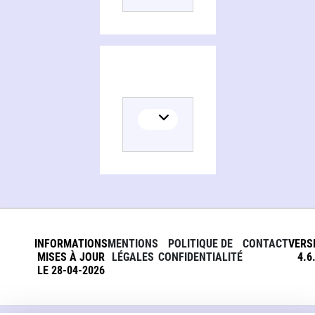
INFORMATIONS
MENTIONS
POLITIQUE DE
CONTACT
VERS
MISES À JOUR
LÉGALES
CONFIDENTIALITÉ
4.6
LE 28-04-2026