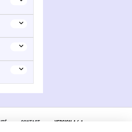
ITÉ
CONTACT
VERSION 4.6.1