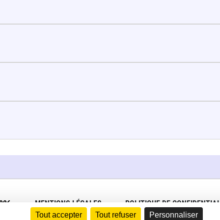
026
MENTIONS LÉGALES
POLITIQUE DE CONFIDENTIAL
Tout accepter
Tout refuser
Personnaliser