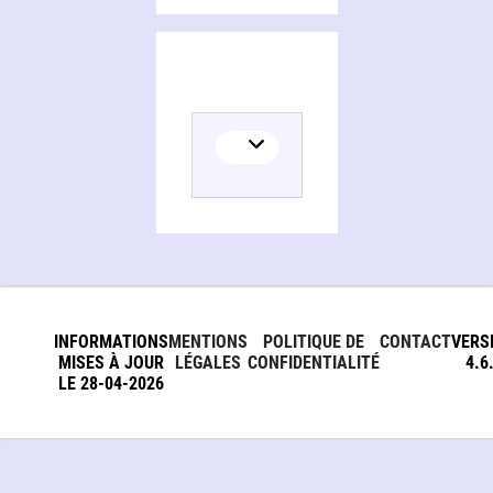
INFORMATIONS
MENTIONS
POLITIQUE DE
CONTACT
VERS
MISES À JOUR
LÉGALES
CONFIDENTIALITÉ
4.6
LE 28-04-2026