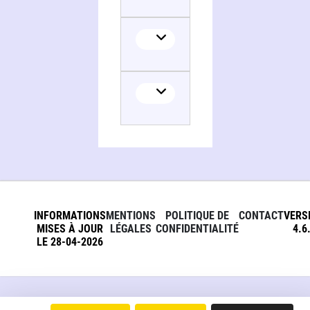
INFORMATIONS
MENTIONS
POLITIQUE DE
CONTACT
VERS
MISES À JOUR
LÉGALES
CONFIDENTIALITÉ
4.6
LE 28-04-2026