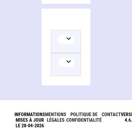
Collaborator
INFORMATIONS
MENTIONS
POLITIQUE DE
CONTACT
VERS
MISES À JOUR
LÉGALES
CONFIDENTIALITÉ
4.6
LE 28-04-2026