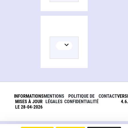
INFORMATIONS
MENTIONS
POLITIQUE DE
CONTACT
VERS
MISES À JOUR
LÉGALES
CONFIDENTIALITÉ
4.6
LE 28-04-2026