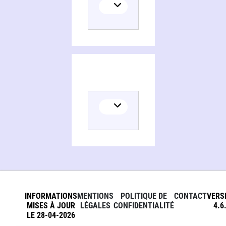
INFORMATIONS
MENTIONS
POLITIQUE DE
CONTACT
VERS
MISES À JOUR
LÉGALES
CONFIDENTIALITÉ
4.6
LE 28-04-2026