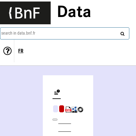
Data
search in data.bnf.fr
FR
Artistes en Bretagne, dictionnaire des artistes, artisans et ingénieurs en Cornouaille et en Léon sous l'Ancien régime