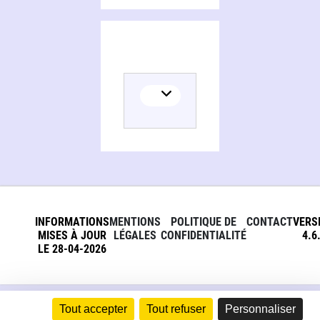
INFORMATIONS
MENTIONS
POLITIQUE DE
CONTACT
VERS
MISES À JOUR
LÉGALES
CONFIDENTIALITÉ
4.6
LE 28-04-2026
Tout accepter
Tout refuser
Personnaliser