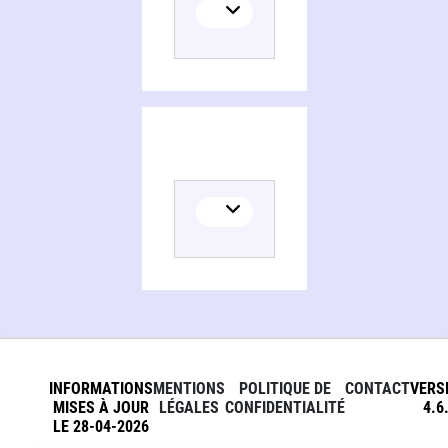
INFORMATIONS
MENTIONS
POLITIQUE DE
CONTACT
VERS
MISES À JOUR
LÉGALES
CONFIDENTIALITÉ
4.6
LE 28-04-2026