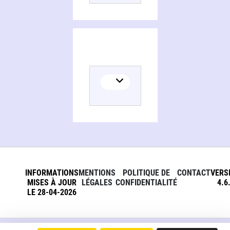
INFORMATIONS
MENTIONS
POLITIQUE DE
CONTACT
VERS
MISES À JOUR
LÉGALES
CONFIDENTIALITÉ
4.6
LE 28-04-2026