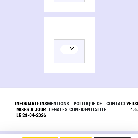
INFORMATIONS
MENTIONS
POLITIQUE DE
CONTACT
VERS
MISES À JOUR
LÉGALES
CONFIDENTIALITÉ
4.6
LE 28-04-2026