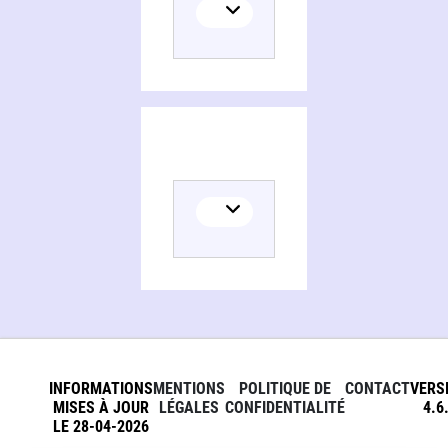
INFORMATIONS
MENTIONS
POLITIQUE DE
CONTACT
VERS
MISES À JOUR
LÉGALES
CONFIDENTIALITÉ
4.6
LE 28-04-2026