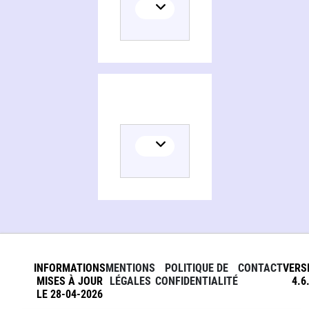
INFORMATIONS
MENTIONS
POLITIQUE DE
CONTACT
VERS
MISES À JOUR
LÉGALES
CONFIDENTIALITÉ
4.6
LE 28-04-2026